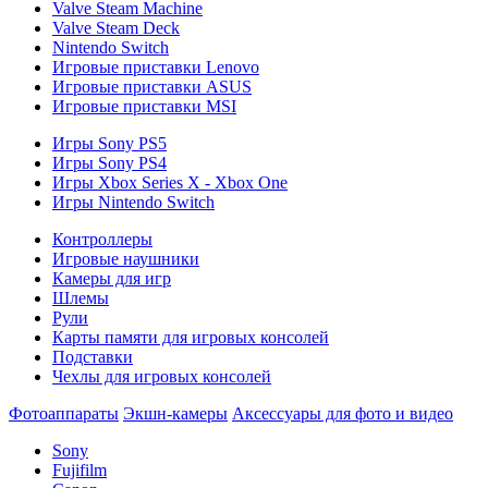
Valve Steam Machine
Valve Steam Deck
Nintendo Switch
Игровые приставки Lenovo
Игровые приставки ASUS
Игровые приставки MSI
Игры Sony PS5
Игры Sony PS4
Игры Xbox Series X - Xbox One
Игры Nintendo Switch
Контроллеры
Игровые наушники
Камеры для игр
Шлемы
Рули
Карты памяти для игровых консолей
Подставки
Чехлы для игровых консолей
Фотоаппараты
Экшн-камеры
Аксессуары для фото и видео
Sony
Fujifilm