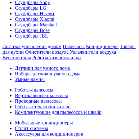
Саундбары Sony
Саундбары LG
Саундбары Hisense
Саундбары Xiaomi
Саундбары Marshall
Саундбары Bose
Саундбары JBL
Система управления домом
Пылесосы
Кондиционеры
Товары
для кухни
Очистители воздуха
Увлажнители воздуха
Вентиляторы
Роботы-газонокосилки
Датчики для умного дома
Наборы датчиков умного дома
Умные лампы
Роботы-пылесосы
Вертикальные пылесосы
Проводные пылесосы
Роботы-стеклоочистители
Комплектующие для пылесосов и швабр
Мобильные кондиционеры
Сплит-системы
Аксессуары для кондиционеров