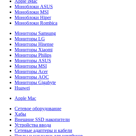
Apple iMac
Моноблоки ASUS
Моноблоки MSI
Моноблоки Hiper
Моноблоки Rombica
Мониторы Samsung
Мониторы LG
Мониторы Hisense
Мониторы Xiaomi
Мониторы Philips
Мониторы ASUS
Мониторы MSI
Мониторы Acer
Мониторы AOC
Мониторы Gigabyte
Huawei
Apple Mac
Сетевое оборудование
Хабы
Внешние SSD накопители
Устройства ввода
Сетевые адаптеры и кабели
Чехлы и накладки для ноутбуков