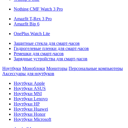
Nothing CMF Watch 3 Pro
Amazfit T-Rex 3 Pro
Amazfit Bip 6
OnePlus Watch Lite
Защитные стекла для смарт-часов
Гидрогелевые пленки для смарт-часов
Ремешки для смарт-часов
Зарядные устройства для смарт-часов
Ноутбуки
Моноблоки
Мониторы
Персональные компьютеры
Аксессуары для ноутбуков
Ноутбуки Apple
Ноутбуки ASUS
Ноутбуки MSI
Ноутбуки Lenovo
Ноутбуки HP
Ноутбуки Huawei
Ноутбуки Honor
Ноутбуки Microsoft