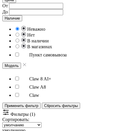
От
До
Наличие
Неважно
Нет
В наличии
В магазинах
Пункт самовывоза
Модель
Claw 8 AI+
Claw A8
Claw
Применить фильтр
Сбросить фильтры
Фильтры (1)
Сортировать:
умолчанию