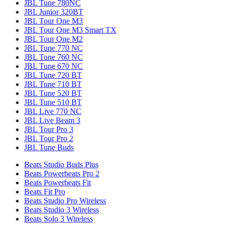
JBL Tune 780NC
JBL Junior 320BT
JBL Tour One M3
JBL Tour One M3 Smart TX
JBL Tour One M2
JBL Tune 770 NC
JBL Tune 760 NC
JBL Tune 670 NC
JBL Tune 720 BT
JBL Tune 710 BT
JBL Tune 520 BT
JBL Tune 510 BT
JBL Live 770 NC
JBL Live Beam 3
JBL Tour Pro 3
JBL Tour Pro 2
JBL Tune Buds
Beats Studio Buds Plus
Beats Powerbeats Pro 2
Beats Powerbeats Fit
Beats Fit Pro
Beats Studio Pro Wireless
Beats Studio 3 Wireless
Beats Solo 3 Wireless