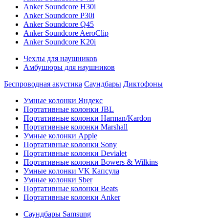
Anker Soundcore H30i
Anker Soundcore P30i
Anker Soundcore Q45
Anker Soundcore AeroClip
Anker Soundcore K20i
Чехлы для наушников
Амбушюры для наушников
Беспроводная акустика
Саундбары
Диктофоны
Умные колонки Яндекс
Портативные колонки JBL
Портативные колонки Harman/Kardon
Портативные колонки Marshall
Умные колонки Apple
Портативные колонки Sony
Портативные колонки Devialet
Портативные колонки Bowers & Wilkins
Умные колонки VK Капсула
Умные колонки Sber
Портативные колонки Beats
Портативные колонки Anker
Саундбары Samsung