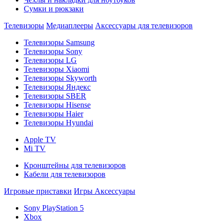
Сумки и рюкзаки
Телевизоры
Медиаплееры
Аксессуары для телевизоров
Телевизоры Samsung
Телевизоры Sony
Телевизоры LG
Телевизоры Xiaomi
Телевизоры Skyworth
Телевизоры Яндекс
Телевизоры SBER
Телевизоры Hisense
Телевизоры Haier
Телевизоры Hyundai
Apple TV
Mi TV
Кронштейны для телевизоров
Кабели для телевизоров
Игровые приставки
Игры
Аксессуары
Sony PlayStation 5
Xbox