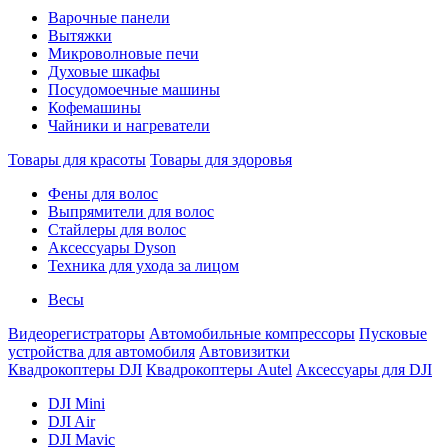
Варочные панели
Вытяжки
Микроволновые печи
Духовые шкафы
Посудомоечные машины
Кофемашины
Чайники и нагреватели
Товары для красоты
Товары для здоровья
Фены для волос
Выпрямители для волос
Стайлеры для волос
Аксессуары Dyson
Техника для ухода за лицом
Весы
Видеорегистраторы
Автомобильные компрессоры
Пусковые
устройства для автомобиля
Автовизитки
Квадрокоптеры DJI
Квадрокоптеры Autel
Аксессуары для DJI
DJI Mini
DJI Air
DJI Mavic