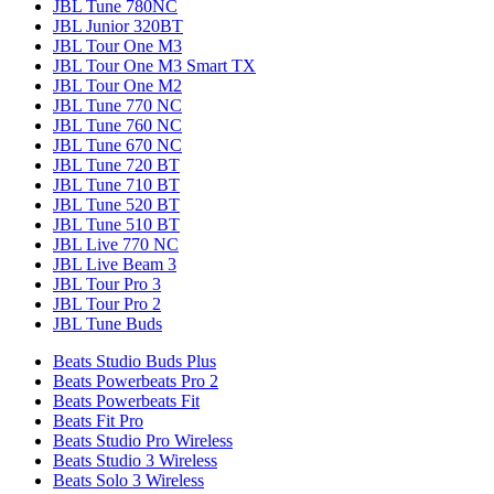
JBL Tune 780NC
JBL Junior 320BT
JBL Tour One M3
JBL Tour One M3 Smart TX
JBL Tour One M2
JBL Tune 770 NC
JBL Tune 760 NC
JBL Tune 670 NC
JBL Tune 720 BT
JBL Tune 710 BT
JBL Tune 520 BT
JBL Tune 510 BT
JBL Live 770 NC
JBL Live Beam 3
JBL Tour Pro 3
JBL Tour Pro 2
JBL Tune Buds
Beats Studio Buds Plus
Beats Powerbeats Pro 2
Beats Powerbeats Fit
Beats Fit Pro
Beats Studio Pro Wireless
Beats Studio 3 Wireless
Beats Solo 3 Wireless