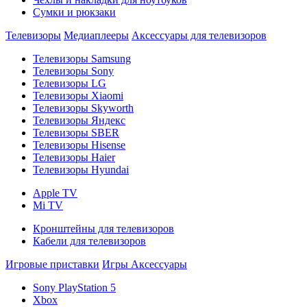
Сумки и рюкзаки
Телевизоры
Медиаплееры
Аксессуары для телевизоров
Телевизоры Samsung
Телевизоры Sony
Телевизоры LG
Телевизоры Xiaomi
Телевизоры Skyworth
Телевизоры Яндекс
Телевизоры SBER
Телевизоры Hisense
Телевизоры Haier
Телевизоры Hyundai
Apple TV
Mi TV
Кронштейны для телевизоров
Кабели для телевизоров
Игровые приставки
Игры
Аксессуары
Sony PlayStation 5
Xbox