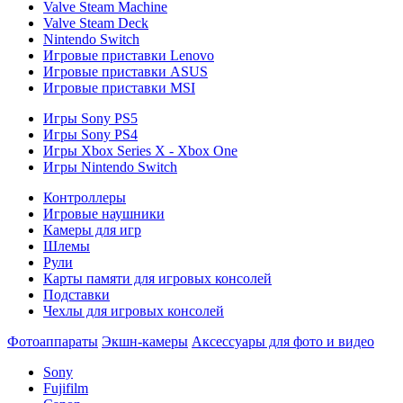
Valve Steam Machine
Valve Steam Deck
Nintendo Switch
Игровые приставки Lenovo
Игровые приставки ASUS
Игровые приставки MSI
Игры Sony PS5
Игры Sony PS4
Игры Xbox Series X - Xbox One
Игры Nintendo Switch
Контроллеры
Игровые наушники
Камеры для игр
Шлемы
Рули
Карты памяти для игровых консолей
Подставки
Чехлы для игровых консолей
Фотоаппараты
Экшн-камеры
Аксессуары для фото и видео
Sony
Fujifilm