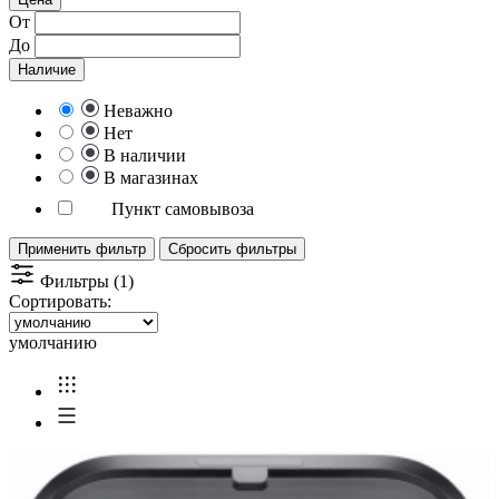
От
До
Наличие
Неважно
Нет
В наличии
В магазинах
Пункт самовывоза
Применить фильтр
Сбросить фильтры
Фильтры (1)
Сортировать:
умолчанию