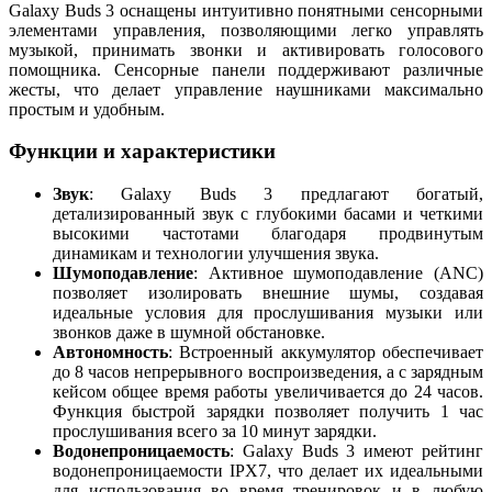
Galaxy Buds 3 оснащены интуитивно понятными сенсорными
элементами управления, позволяющими легко управлять
музыкой, принимать звонки и активировать голосового
помощника. Сенсорные панели поддерживают различные
жесты, что делает управление наушниками максимально
простым и удобным.
Функции и характеристики
Звук
: Galaxy Buds 3 предлагают богатый,
детализированный звук с глубокими басами и четкими
высокими частотами благодаря продвинутым
динамикам и технологии улучшения звука.
Шумоподавление
: Активное шумоподавление (ANC)
позволяет изолировать внешние шумы, создавая
идеальные условия для прослушивания музыки или
звонков даже в шумной обстановке.
Автономность
: Встроенный аккумулятор обеспечивает
до 8 часов непрерывного воспроизведения, а с зарядным
кейсом общее время работы увеличивается до 24 часов.
Функция быстрой зарядки позволяет получить 1 час
прослушивания всего за 10 минут зарядки.
Водонепроницаемость
: Galaxy Buds 3 имеют рейтинг
водонепроницаемости IPX7, что делает их идеальными
для использования во время тренировок и в любую