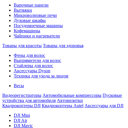
Варочные панели
Вытяжки
Микроволновые печи
Духовые шкафы
Посудомоечные машины
Кофемашины
Чайники и нагреватели
Товары для красоты
Товары для здоровья
Фены для волос
Выпрямители для волос
Стайлеры для волос
Аксессуары Dyson
Техника для ухода за лицом
Весы
Видеорегистраторы
Автомобильные компрессоры
Пусковые
устройства для автомобиля
Автовизитки
Квадрокоптеры DJI
Квадрокоптеры Autel
Аксессуары для DJI
DJI Mini
DJI Air
DJI Mavic