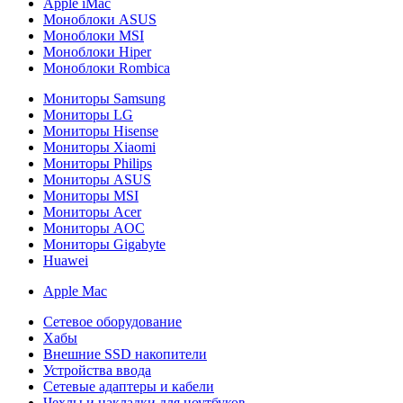
Apple iMac
Моноблоки ASUS
Моноблоки MSI
Моноблоки Hiper
Моноблоки Rombica
Мониторы Samsung
Мониторы LG
Мониторы Hisense
Мониторы Xiaomi
Мониторы Philips
Мониторы ASUS
Мониторы MSI
Мониторы Acer
Мониторы AOC
Мониторы Gigabyte
Huawei
Apple Mac
Сетевое оборудование
Хабы
Внешние SSD накопители
Устройства ввода
Сетевые адаптеры и кабели
Чехлы и накладки для ноутбуков