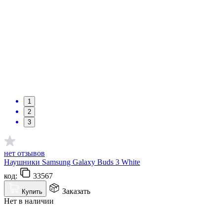
1
2
3
нет отзывов
Наушники Samsung Galaxy Buds 3 White
код:
33567
Заказать
Купить
Нет в наличии