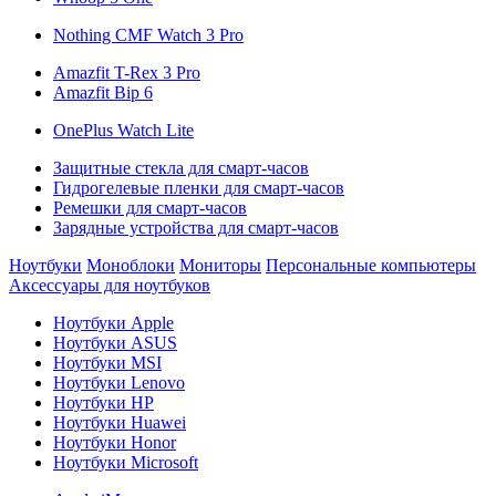
Nothing CMF Watch 3 Pro
Amazfit T-Rex 3 Pro
Amazfit Bip 6
OnePlus Watch Lite
Защитные стекла для смарт-часов
Гидрогелевые пленки для смарт-часов
Ремешки для смарт-часов
Зарядные устройства для смарт-часов
Ноутбуки
Моноблоки
Мониторы
Персональные компьютеры
Аксессуары для ноутбуков
Ноутбуки Apple
Ноутбуки ASUS
Ноутбуки MSI
Ноутбуки Lenovo
Ноутбуки HP
Ноутбуки Huawei
Ноутбуки Honor
Ноутбуки Microsoft