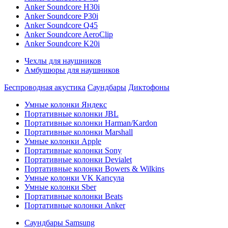
Anker Soundcore H30i
Anker Soundcore P30i
Anker Soundcore Q45
Anker Soundcore AeroClip
Anker Soundcore K20i
Чехлы для наушников
Амбушюры для наушников
Беспроводная акустика
Саундбары
Диктофоны
Умные колонки Яндекс
Портативные колонки JBL
Портативные колонки Harman/Kardon
Портативные колонки Marshall
Умные колонки Apple
Портативные колонки Sony
Портативные колонки Devialet
Портативные колонки Bowers & Wilkins
Умные колонки VK Капсула
Умные колонки Sber
Портативные колонки Beats
Портативные колонки Anker
Саундбары Samsung