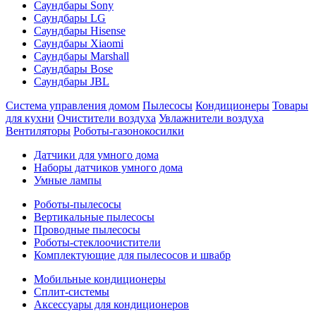
Саундбары Sony
Саундбары LG
Саундбары Hisense
Саундбары Xiaomi
Саундбары Marshall
Саундбары Bose
Саундбары JBL
Система управления домом
Пылесосы
Кондиционеры
Товары
для кухни
Очистители воздуха
Увлажнители воздуха
Вентиляторы
Роботы-газонокосилки
Датчики для умного дома
Наборы датчиков умного дома
Умные лампы
Роботы-пылесосы
Вертикальные пылесосы
Проводные пылесосы
Роботы-стеклоочистители
Комплектующие для пылесосов и швабр
Мобильные кондиционеры
Сплит-системы
Аксессуары для кондиционеров