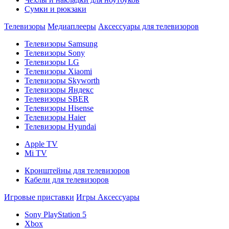
Сумки и рюкзаки
Телевизоры
Медиаплееры
Аксессуары для телевизоров
Телевизоры Samsung
Телевизоры Sony
Телевизоры LG
Телевизоры Xiaomi
Телевизоры Skyworth
Телевизоры Яндекс
Телевизоры SBER
Телевизоры Hisense
Телевизоры Haier
Телевизоры Hyundai
Apple TV
Mi TV
Кронштейны для телевизоров
Кабели для телевизоров
Игровые приставки
Игры
Аксессуары
Sony PlayStation 5
Xbox