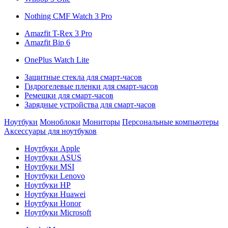
Nothing CMF Watch 3 Pro
Amazfit T-Rex 3 Pro
Amazfit Bip 6
OnePlus Watch Lite
Защитные стекла для смарт-часов
Гидрогелевые пленки для смарт-часов
Ремешки для смарт-часов
Зарядные устройства для смарт-часов
Ноутбуки
Моноблоки
Мониторы
Персональные компьютеры
Аксессуары для ноутбуков
Ноутбуки Apple
Ноутбуки ASUS
Ноутбуки MSI
Ноутбуки Lenovo
Ноутбуки HP
Ноутбуки Huawei
Ноутбуки Honor
Ноутбуки Microsoft