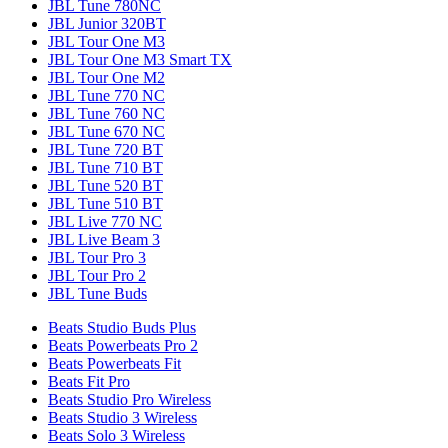
JBL Tune 780NC
JBL Junior 320BT
JBL Tour One M3
JBL Tour One M3 Smart TX
JBL Tour One M2
JBL Tune 770 NC
JBL Tune 760 NC
JBL Tune 670 NC
JBL Tune 720 BT
JBL Tune 710 BT
JBL Tune 520 BT
JBL Tune 510 BT
JBL Live 770 NC
JBL Live Beam 3
JBL Tour Pro 3
JBL Tour Pro 2
JBL Tune Buds
Beats Studio Buds Plus
Beats Powerbeats Pro 2
Beats Powerbeats Fit
Beats Fit Pro
Beats Studio Pro Wireless
Beats Studio 3 Wireless
Beats Solo 3 Wireless