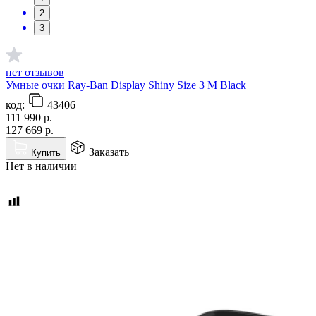
2
3
нет отзывов
Умные очки Ray-Ban Display Shiny Size 3 M Black
код:
43406
111 990
р.
127 669
р.
Заказать
Купить
Нет в наличии