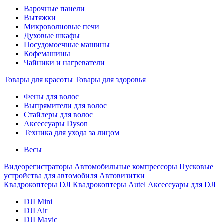
Варочные панели
Вытяжки
Микроволновые печи
Духовые шкафы
Посудомоечные машины
Кофемашины
Чайники и нагреватели
Товары для красоты
Товары для здоровья
Фены для волос
Выпрямители для волос
Стайлеры для волос
Аксессуары Dyson
Техника для ухода за лицом
Весы
Видеорегистраторы
Автомобильные компрессоры
Пусковые
устройства для автомобиля
Автовизитки
Квадрокоптеры DJI
Квадрокоптеры Autel
Аксессуары для DJI
DJI Mini
DJI Air
DJI Mavic