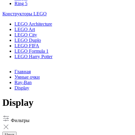
Ring 5
Конструкторы LEGO
LEGO Architecture
LEGO Art
LEGO City
LEGO Duplo
LEGO FIFA
LEGO Formula 1
LEGO Harry Potter
Главная
Умные очки
Ray-Ban
Display
Display
Фильтры
Цена