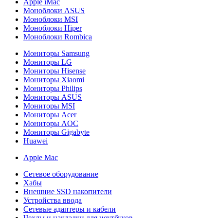
Apple iMac
Моноблоки ASUS
Моноблоки MSI
Моноблоки Hiper
Моноблоки Rombica
Мониторы Samsung
Мониторы LG
Мониторы Hisense
Мониторы Xiaomi
Мониторы Philips
Мониторы ASUS
Мониторы MSI
Мониторы Acer
Мониторы AOC
Мониторы Gigabyte
Huawei
Apple Mac
Сетевое оборудование
Хабы
Внешние SSD накопители
Устройства ввода
Сетевые адаптеры и кабели
Чехлы и накладки для ноутбуков