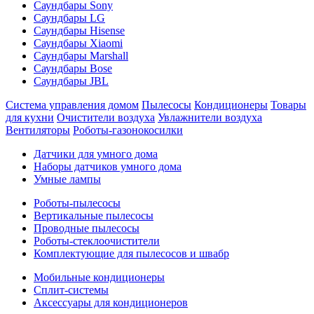
Саундбары Sony
Саундбары LG
Саундбары Hisense
Саундбары Xiaomi
Саундбары Marshall
Саундбары Bose
Саундбары JBL
Система управления домом
Пылесосы
Кондиционеры
Товары
для кухни
Очистители воздуха
Увлажнители воздуха
Вентиляторы
Роботы-газонокосилки
Датчики для умного дома
Наборы датчиков умного дома
Умные лампы
Роботы-пылесосы
Вертикальные пылесосы
Проводные пылесосы
Роботы-стеклоочистители
Комплектующие для пылесосов и швабр
Мобильные кондиционеры
Сплит-системы
Аксессуары для кондиционеров