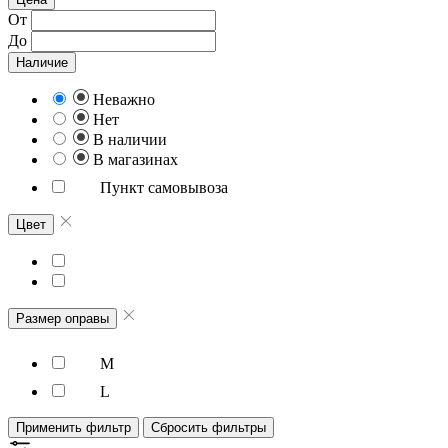
От
До
Наличие
Неважно
Нет
В наличии
В магазинах
Пункт самовывоза
Цвет
Размер оправы
M
L
Применить фильтр
Сбросить фильтры