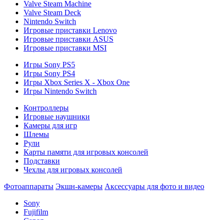
Valve Steam Machine
Valve Steam Deck
Nintendo Switch
Игровые приставки Lenovo
Игровые приставки ASUS
Игровые приставки MSI
Игры Sony PS5
Игры Sony PS4
Игры Xbox Series X - Xbox One
Игры Nintendo Switch
Контроллеры
Игровые наушники
Камеры для игр
Шлемы
Рули
Карты памяти для игровых консолей
Подставки
Чехлы для игровых консолей
Фотоаппараты
Экшн-камеры
Аксессуары для фото и видео
Sony
Fujifilm