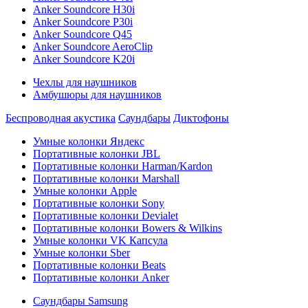
Anker Soundcore H30i
Anker Soundcore P30i
Anker Soundcore Q45
Anker Soundcore AeroClip
Anker Soundcore K20i
Чехлы для наушников
Амбушюры для наушников
Беспроводная акустика
Саундбары
Диктофоны
Умные колонки Яндекс
Портативные колонки JBL
Портативные колонки Harman/Kardon
Портативные колонки Marshall
Умные колонки Apple
Портативные колонки Sony
Портативные колонки Devialet
Портативные колонки Bowers & Wilkins
Умные колонки VK Капсула
Умные колонки Sber
Портативные колонки Beats
Портативные колонки Anker
Саундбары Samsung