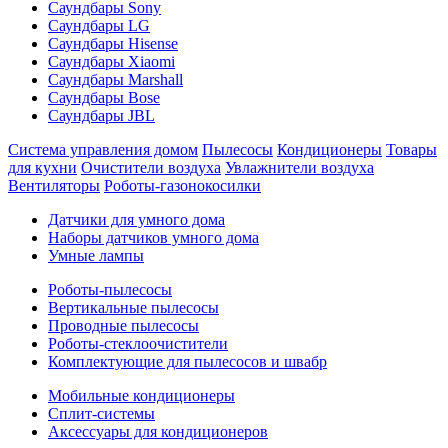
Саундбары Sony
Саундбары LG
Саундбары Hisense
Саундбары Xiaomi
Саундбары Marshall
Саундбары Bose
Саундбары JBL
Система управления домом
Пылесосы
Кондиционеры
Товары
для кухни
Очистители воздуха
Увлажнители воздуха
Вентиляторы
Роботы-газонокосилки
Датчики для умного дома
Наборы датчиков умного дома
Умные лампы
Роботы-пылесосы
Вертикальные пылесосы
Проводные пылесосы
Роботы-стеклоочистители
Комплектующие для пылесосов и швабр
Мобильные кондиционеры
Сплит-системы
Аксессуары для кондиционеров