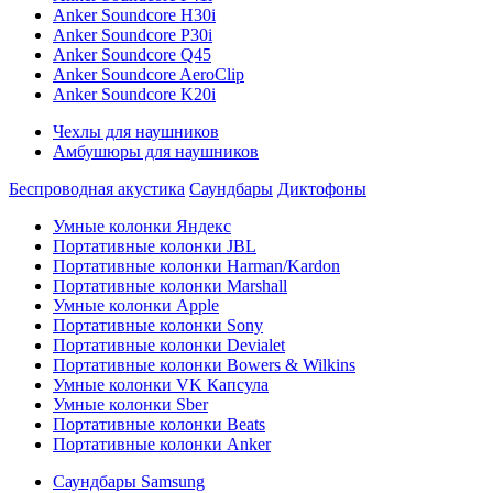
Anker Soundcore H30i
Anker Soundcore P30i
Anker Soundcore Q45
Anker Soundcore AeroClip
Anker Soundcore K20i
Чехлы для наушников
Амбушюры для наушников
Беспроводная акустика
Саундбары
Диктофоны
Умные колонки Яндекс
Портативные колонки JBL
Портативные колонки Harman/Kardon
Портативные колонки Marshall
Умные колонки Apple
Портативные колонки Sony
Портативные колонки Devialet
Портативные колонки Bowers & Wilkins
Умные колонки VK Капсула
Умные колонки Sber
Портативные колонки Beats
Портативные колонки Anker
Саундбары Samsung