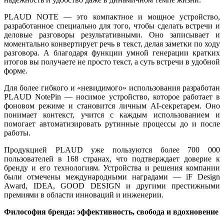
PLAUD NOTE — это компактное и мощное устройство,
разработанное специально для того, чтобы сделать встречи и
деловые разговоры результативными. Оно записывает и
моментально конвертирует речь в текст, делая заметки по ходу
разговора. А благодаря функции умной генерации кратких
итогов вы получаете не просто текст, а суть встречи в удобной
форме.
Для более гибкого и «невидимого» использования разработан
PLAUD NotePin — носимое устройство, которое работает в
фоновом режиме и становится личным AI-секретарем. Оно
понимает контекст, учится с каждым использованием и
помогает автоматизировать рутинные процессы до и после
работы.
Продукцией PLAUD уже пользуются более 700 000
пользователей в 168 странах, что подтверждает доверие к
бренду и его технологиям. Устройства и решения компании
были отмечены международными наградами — iF Design
Award, IDEA, GOOD DESIGN и другими престижными
премиями в области инноваций и инженерии.
Философия бренда: эффективность, свобода и вдохновение