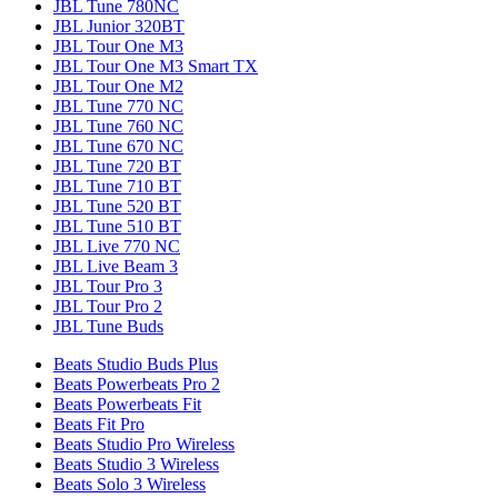
JBL Tune 780NC
JBL Junior 320BT
JBL Tour One M3
JBL Tour One M3 Smart TX
JBL Tour One M2
JBL Tune 770 NC
JBL Tune 760 NC
JBL Tune 670 NC
JBL Tune 720 BT
JBL Tune 710 BT
JBL Tune 520 BT
JBL Tune 510 BT
JBL Live 770 NC
JBL Live Beam 3
JBL Tour Pro 3
JBL Tour Pro 2
JBL Tune Buds
Beats Studio Buds Plus
Beats Powerbeats Pro 2
Beats Powerbeats Fit
Beats Fit Pro
Beats Studio Pro Wireless
Beats Studio 3 Wireless
Beats Solo 3 Wireless