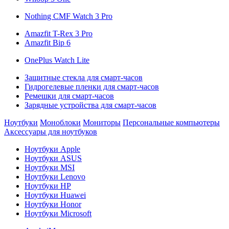
Nothing CMF Watch 3 Pro
Amazfit T-Rex 3 Pro
Amazfit Bip 6
OnePlus Watch Lite
Защитные стекла для смарт-часов
Гидрогелевые пленки для смарт-часов
Ремешки для смарт-часов
Зарядные устройства для смарт-часов
Ноутбуки
Моноблоки
Мониторы
Персональные компьютеры
Аксессуары для ноутбуков
Ноутбуки Apple
Ноутбуки ASUS
Ноутбуки MSI
Ноутбуки Lenovo
Ноутбуки HP
Ноутбуки Huawei
Ноутбуки Honor
Ноутбуки Microsoft