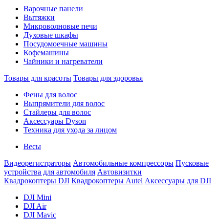
Варочные панели
Вытяжки
Микроволновые печи
Духовые шкафы
Посудомоечные машины
Кофемашины
Чайники и нагреватели
Товары для красоты
Товары для здоровья
Фены для волос
Выпрямители для волос
Стайлеры для волос
Аксессуары Dyson
Техника для ухода за лицом
Весы
Видеорегистраторы
Автомобильные компрессоры
Пусковые
устройства для автомобиля
Автовизитки
Квадрокоптеры DJI
Квадрокоптеры Autel
Аксессуары для DJI
DJI Mini
DJI Air
DJI Mavic