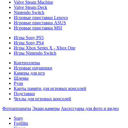
Valve Steam Machine
Valve Steam Deck
Nintendo Switch
Игровые приставки Lenovo
Игровые приставки ASUS
Игровые приставки MSI
Игры Sony PS5
Игры Sony PS4
Игры Xbox Series X - Xbox One
Игры Nintendo Switch
Контроллеры
Игровые наушники
Камеры для игр
Шлемы
Рули
Карты памяти для игровых консолей
Подставки
Чехлы для игровых консолей
Фотоаппараты
Экшн-камеры
Аксессуары для фото и видео
Sony
Fujifilm