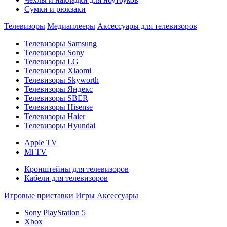
Сумки и рюкзаки
Телевизоры
Медиаплееры
Аксессуары для телевизоров
Телевизоры Samsung
Телевизоры Sony
Телевизоры LG
Телевизоры Xiaomi
Телевизоры Skyworth
Телевизоры Яндекс
Телевизоры SBER
Телевизоры Hisense
Телевизоры Haier
Телевизоры Hyundai
Apple TV
Mi TV
Кронштейны для телевизоров
Кабели для телевизоров
Игровые приставки
Игры
Аксессуары
Sony PlayStation 5
Xbox