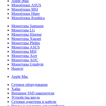
Apple iMac
Моноблоки ASUS
Моноблоки MSI
Моноблоки Hiper
Моноблоки Rombica
Мониторы Samsung
Мониторы LG
Мониторы Hisense
Мониторы Xiaomi
Мониторы Philips
Мониторы ASUS
Мониторы MSI
Мониторы Acer
Мониторы AOC
Мониторы Gigabyte
Huawei
Apple Mac
Сетевое оборудование
Хабы
Внешние SSD накопители
Устройства ввода
Сетевые адаптеры и кабели
Чехлы и накладки для ноутбуков