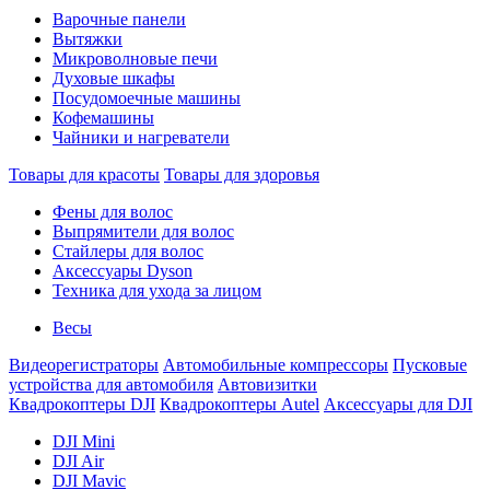
Варочные панели
Вытяжки
Микроволновые печи
Духовые шкафы
Посудомоечные машины
Кофемашины
Чайники и нагреватели
Товары для красоты
Товары для здоровья
Фены для волос
Выпрямители для волос
Стайлеры для волос
Аксессуары Dyson
Техника для ухода за лицом
Весы
Видеорегистраторы
Автомобильные компрессоры
Пусковые
устройства для автомобиля
Автовизитки
Квадрокоптеры DJI
Квадрокоптеры Autel
Аксессуары для DJI
DJI Mini
DJI Air
DJI Mavic