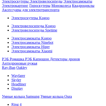
Электроскутеры
Электровелосипеды
Электросамокаты
Электрокартинг
Гироскутеры
Моноколеса
Квадроциклы
Аксессуары для электротранспорта
Электроскутеры Kugoo
Электровелосипеды Kugoo
Электровелосипеды Spetime
Электросамокаты Kugoo
Электросамокаты Ninebot
Электросамокаты Hiper
Электросамокаты Xiaomi
РЭБ Ромашка
РЭБ Капюшон
Детекторы дронов
Антидроновые ружья
Ray-Ban
Oakley
Wayfarer
Skyler
Headliner
Display
Умные кольца Samsung
Умные кольца Oura
Ring 4