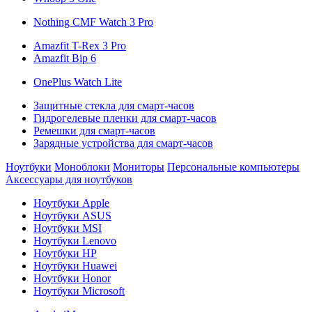
Nothing CMF Watch 3 Pro
Amazfit T-Rex 3 Pro
Amazfit Bip 6
OnePlus Watch Lite
Защитные стекла для смарт-часов
Гидрогелевые пленки для смарт-часов
Ремешки для смарт-часов
Зарядные устройства для смарт-часов
Ноутбуки
Моноблоки
Мониторы
Персональные компьютеры
Аксессуары для ноутбуков
Ноутбуки Apple
Ноутбуки ASUS
Ноутбуки MSI
Ноутбуки Lenovo
Ноутбуки HP
Ноутбуки Huawei
Ноутбуки Honor
Ноутбуки Microsoft