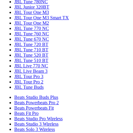
JBL Tune 780NC
JBL Junior 320BT
JBL Tour One M3
JBL Tour One M3 Smart TX
JBL Tour One M2
JBL Tune 770 NC
JBL Tune 760 NC
JBL Tune 670 NC
JBL Tune 720 BT
JBL Tune 710 BT
JBL Tune 520 BT
JBL Tune 510 BT
JBL Live 770 NC
JBL Live Beam 3
JBL Tour Pro 3
JBL Tour Pro 2
JBL Tune Buds
Beats Studio Buds Plus
Beats Powerbeats Pro 2
Beats Powerbeats Fit
Beats Fit Pro
Beats Studio Pro Wireless
Beats Studio 3 Wireless
Beats Solo 3 Wireless