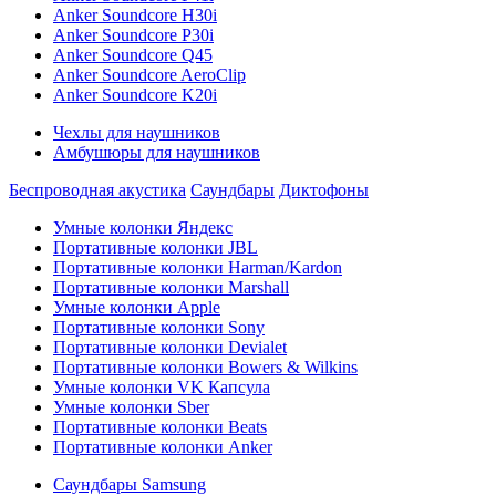
Anker Soundcore H30i
Anker Soundcore P30i
Anker Soundcore Q45
Anker Soundcore AeroClip
Anker Soundcore K20i
Чехлы для наушников
Амбушюры для наушников
Беспроводная акустика
Саундбары
Диктофоны
Умные колонки Яндекс
Портативные колонки JBL
Портативные колонки Harman/Kardon
Портативные колонки Marshall
Умные колонки Apple
Портативные колонки Sony
Портативные колонки Devialet
Портативные колонки Bowers & Wilkins
Умные колонки VK Капсула
Умные колонки Sber
Портативные колонки Beats
Портативные колонки Anker
Саундбары Samsung