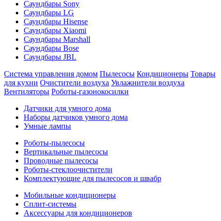
Саундбары Sony
Саундбары LG
Саундбары Hisense
Саундбары Xiaomi
Саундбары Marshall
Саундбары Bose
Саундбары JBL
Система управления домом
Пылесосы
Кондиционеры
Товары
для кухни
Очистители воздуха
Увлажнители воздуха
Вентиляторы
Роботы-газонокосилки
Датчики для умного дома
Наборы датчиков умного дома
Умные лампы
Роботы-пылесосы
Вертикальные пылесосы
Проводные пылесосы
Роботы-стеклоочистители
Комплектующие для пылесосов и швабр
Мобильные кондиционеры
Сплит-системы
Аксессуары для кондиционеров