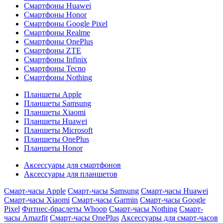
Смартфоны Huawei
Смартфоны Honor
Смартфоны Google Pixel
Смартфоны Realme
Смартфоны OnePlus
Смартфоны ZTE
Смартфоны Infinix
Смартфоны Tecno
Смартфоны Nothing
Планшеты Apple
Планшеты Samsung
Планшеты Xiaomi
Планшеты Huawei
Планшеты Microsoft
Планшеты OnePlus
Планшеты Honor
Аксессуары для смартфонов
Аксессуары для планшетов
Смарт-часы Apple
Смарт-часы Samsung
Смарт-часы Huawei
Смарт-часы Xiaomi
Смарт-часы Garmin
Смарт-часы Google
Pixel
Фитнес-браслеты Whoop
Смарт-часы Nothing
Смарт-
часы Amazfit
Смарт-часы OnePlus
Аксессуары для смарт-часов