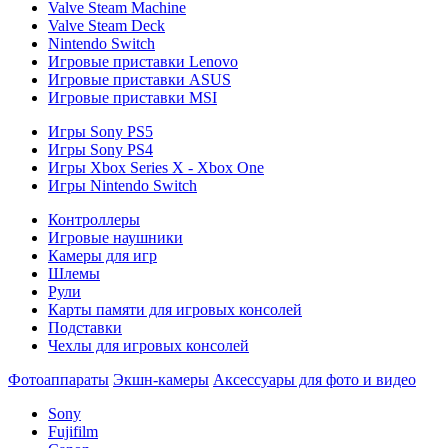
Valve Steam Machine
Valve Steam Deck
Nintendo Switch
Игровые приставки Lenovo
Игровые приставки ASUS
Игровые приставки MSI
Игры Sony PS5
Игры Sony PS4
Игры Xbox Series X - Xbox One
Игры Nintendo Switch
Контроллеры
Игровые наушники
Камеры для игр
Шлемы
Рули
Карты памяти для игровых консолей
Подставки
Чехлы для игровых консолей
Фотоаппараты
Экшн-камеры
Аксессуары для фото и видео
Sony
Fujifilm