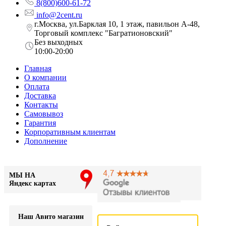
8(800)600-61-72
info@2cent.ru
г.Москва, ул.Барклая 10, 1 этаж, павильон А-48,
Торговый комплекс "Багратионовский"
Без выходных
10:00-20:00
Главная
О компании
Оплата
Доставка
Контакты
Самовывоз
Гарантия
Корпоративным клиентам
Дополнение
МЫ НА
Яндекс картах
Наш Авито магазин