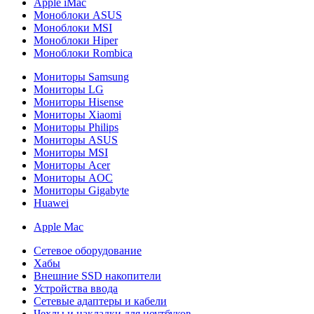
Apple iMac
Моноблоки ASUS
Моноблоки MSI
Моноблоки Hiper
Моноблоки Rombica
Мониторы Samsung
Мониторы LG
Мониторы Hisense
Мониторы Xiaomi
Мониторы Philips
Мониторы ASUS
Мониторы MSI
Мониторы Acer
Мониторы AOC
Мониторы Gigabyte
Huawei
Apple Mac
Сетевое оборудование
Хабы
Внешние SSD накопители
Устройства ввода
Сетевые адаптеры и кабели
Чехлы и накладки для ноутбуков