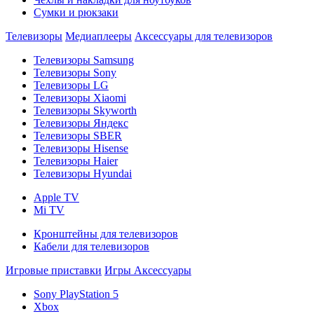
Сумки и рюкзаки
Телевизоры
Медиаплееры
Аксессуары для телевизоров
Телевизоры Samsung
Телевизоры Sony
Телевизоры LG
Телевизоры Xiaomi
Телевизоры Skyworth
Телевизоры Яндекс
Телевизоры SBER
Телевизоры Hisense
Телевизоры Haier
Телевизоры Hyundai
Apple TV
Mi TV
Кронштейны для телевизоров
Кабели для телевизоров
Игровые приставки
Игры
Аксессуары
Sony PlayStation 5
Xbox