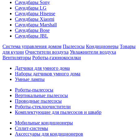
Саундбары Sony
Саундбары LG
Саундбары Hisense
Саундбары Xiaomi
Саундбары Marshall
Саундбары Bose
Саундбары JBL
Система управления домом
Пылесосы
Кондиционеры
Товары
для кухни
Очистители воздуха
Увлажнители воздуха
Вентиляторы
Роботы-газонокосилки
Датчики для умного дома
Наборы датчиков умного дома
Умные лампы
Роботы-пылесосы
Вертикальные пылесосы
Проводные пылесосы
Роботы-стеклоочистители
Комплектующие для пылесосов и швабр
Мобильные кондиционеры
Сплит-системы
Аксессуары для кондиционеров