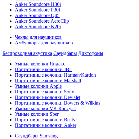
Anker Soundcore H30i
Anker Soundcore P30i
Anker Soundcore Q45
Anker Soundcore AeroClip
Anker Soundcore K20i
Чехлы для наушников
Амбушюры для наушников
Беспроводная акустика
Саундбары
Диктофоны
Умные колонки Яндекс
Портативные колонки JBL
Портативные колонки Harman/Kardon
Портативные колонки Marshall
Умные колонки Apple
Портативные колонки Sony
Портативные колонки Devialet
Портативные колонки Bowers & Wilkins
Умные колонки VK Капсула
Умные колонки Sber
Портативные колонки Beats
Портативные колонки Anker
Саундбары Samsung