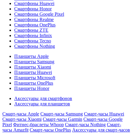
Смартфоны Huawei
Смартфоны Honor
Смартфоны Google Pixel
Смартфоны Realme
Смартфоны OnePlus
Смартфоны ZTE
Смартфоны Infinix
Смартфоны Tecno
Смартфоны Nothing
Планшеты Apple
Планшеты Samsung
Планшеты Xiaomi
Планшеты Huawei
Планшеты Microsoft
Планшеты OnePlus
Планшеты Honor
Аксессуары для смартфонов
Аксессуары для планшетов
Смарт-часы Apple
Смарт-часы Samsung
Смарт-часы Huawei
Смарт-часы Xiaomi
Смарт-часы Garmin
Смарт-часы Google
Pixel
Фитнес-браслеты Whoop
Смарт-часы Nothing
Смарт-
часы Amazfit
Смарт-часы OnePlus
Аксессуары для смарт-часов