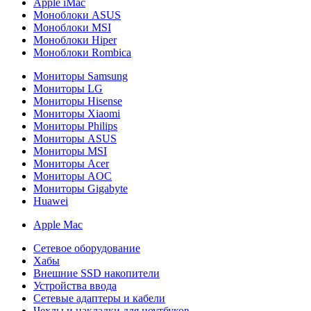
Apple iMac
Моноблоки ASUS
Моноблоки MSI
Моноблоки Hiper
Моноблоки Rombica
Мониторы Samsung
Мониторы LG
Мониторы Hisense
Мониторы Xiaomi
Мониторы Philips
Мониторы ASUS
Мониторы MSI
Мониторы Acer
Мониторы AOC
Мониторы Gigabyte
Huawei
Apple Mac
Сетевое оборудование
Хабы
Внешние SSD накопители
Устройства ввода
Сетевые адаптеры и кабели
Чехлы и накладки для ноутбуков