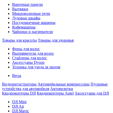
Варочные панели
Вытяжки
Микроволновые печи
Духовые шкафы
Посудомоечные машины
Кофемашины
Чайники и нагреватели
Товары для красоты
Товары для здоровья
Фены для волос
Выпрямители для волос
Стайлеры для волос
Аксессуары Dyson
Техника для ухода за лицом
Весы
Видеорегистраторы
Автомобильные компрессоры
Пусковые
устройства для автомобиля
Автовизитки
Квадрокоптеры DJI
Квадрокоптеры Autel
Аксессуары для DJI
DJI Mini
DJI Air
DJI Mavic