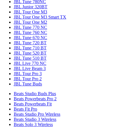
JBL Tune 780NC
JBL Junior 320BT
JBL Tour One M3
JBL Tour One M3 Smart TX
JBL Tour One M2
JBL Tune 770 NC
JBL Tune 760 NC
JBL Tune 670 NC
JBL Tune 720 BT
JBL Tune 710 BT
JBL Tune 520 BT
JBL Tune 510 BT
JBL Live 770 NC
JBL Live Beam 3
JBL Tour Pro 3
JBL Tour Pro 2
JBL Tune Buds
Beats Studio Buds Plus
Beats Powerbeats Pro 2
Beats Powerbeats Fit
Beats Fit Pro
Beats Studio Pro Wireless
Beats Studio 3 Wireless
Beats Solo 3 Wireless