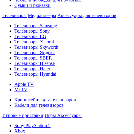
Сумки и рюкзаки
Телевизоры
Медиаплееры
Аксессуары для телевизоров
Телевизоры Samsung
Телевизоры Sony
Телевизоры LG
Телевизоры Xiaomi
Телевизоры Skyworth
Телевизоры Яндекс
Телевизоры SBER
Телевизоры Hisense
Телевизоры Haier
Телевизоры Hyundai
Apple TV
Mi TV
Кронштейны для телевизоров
Кабели для телевизоров
Игровые приставки
Игры
Аксессуары
Sony PlayStation 5
Xbox