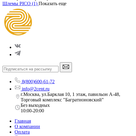
Шлемы PICO
(1)
Показать еще
8(800)600-61-72
info@2cent.ru
г.Москва, ул.Барклая 10, 1 этаж, павильон А-48,
Торговый комплекс "Багратионовский"
Без выходных
10:00-20:00
Главная
О компании
Оплата