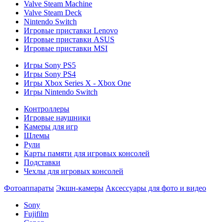
Valve Steam Machine
Valve Steam Deck
Nintendo Switch
Игровые приставки Lenovo
Игровые приставки ASUS
Игровые приставки MSI
Игры Sony PS5
Игры Sony PS4
Игры Xbox Series X - Xbox One
Игры Nintendo Switch
Контроллеры
Игровые наушники
Камеры для игр
Шлемы
Рули
Карты памяти для игровых консолей
Подставки
Чехлы для игровых консолей
Фотоаппараты
Экшн-камеры
Аксессуары для фото и видео
Sony
Fujifilm