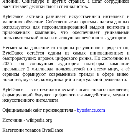
Японии, Сингапуре и других странах, а штат сотрудников
насчитывает десятки тысяч специалистов.
ByteDance активно развивает искусственный интеллект и
машинное обучение. Собственные алгоритмы анализа данных
используются для персонализированной выдачи контента в
приложениях компании, что обеспечивает уникальный
пользовательский опыт и высокую вовлечённость аудитории.
Несмотря на давление со стороны регуляторов в ряде стран,
ByteDance остаётся одним из самых инновационных и
быстрорастущих игроков цифрового рынка. По состоянию на
2025 год совокупная аудитория платформ компании
превышает 2 миллиарда пользователей по всему миру, а её
сервисы формируют современные тренды в сфере видео,
новостей, музыки, коммуникаций и виртуальной реальности.
ByteDance — это технологический гигант нового поколения,
формирующий будущее цифрового взаимодействия, медиа и
искусственного интеллекта.
Официальный сайт производителя -
bytedance.com
Источник - wikipedia.org
Категории товаров ByteDance