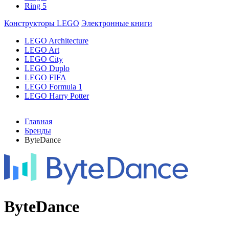
Ring 5
Конструкторы LEGO
Электронные книги
LEGO Architecture
LEGO Art
LEGO City
LEGO Duplo
LEGO FIFA
LEGO Formula 1
LEGO Harry Potter
Главная
Бренды
ByteDance
ByteDance