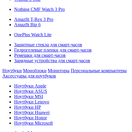
Nothing CMF Watch 3 Pro
Amazfit T-Rex 3 Pro
Amazfit Bip 6
OnePlus Watch Lite
Защитные стекла для смарт-часов
Гидрогелевые пленки для смарт-часов
Ремешки для смарт-часов
Зарядные устройства для смарт-часов
Ноутбуки
Моноблоки
Мониторы
Персональные компьютеры
Аксессуары для ноутбуков
Ноутбуки Apple
Ноутбуки ASUS
Ноутбуки MSI
Ноутбуки Lenovo
Ноутбуки HP
Ноутбуки Huawei
Ноутбуки Honor
Ноутбуки Microsoft